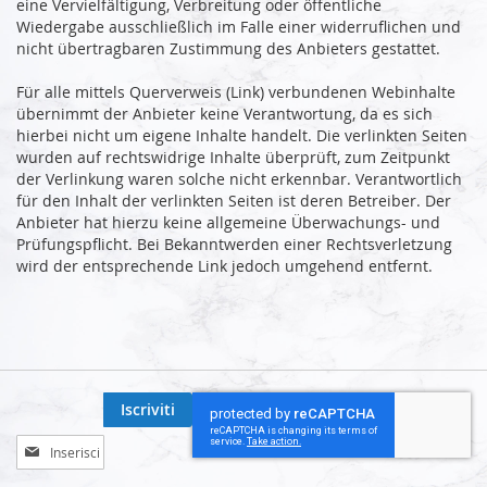
eine Vervielfältigung, Verbreitung oder öffentliche
Wiedergabe ausschließlich im Falle einer widerruflichen und
nicht übertragbaren Zustimmung des Anbieters gestattet.
Für alle mittels Querverweis (Link) verbundenen Webinhalte
übernimmt der Anbieter keine Verantwortung, da es sich
hierbei nicht um eigene Inhalte handelt. Die verlinkten Seiten
wurden auf rechtswidrige Inhalte überprüft, zum Zeitpunkt
der Verlinkung waren solche nicht erkennbar. Verantwortlich
für den Inhalt der verlinkten Seiten ist deren Betreiber. Der
Anbieter hat hierzu keine allgemeine Überwachungs- und
Prüfungspflicht. Bei Bekanntwerden einer Rechtsverletzung
wird der entsprechende Link jedoch umgehend entfernt.
Iscriviti
Iscriviti
alla