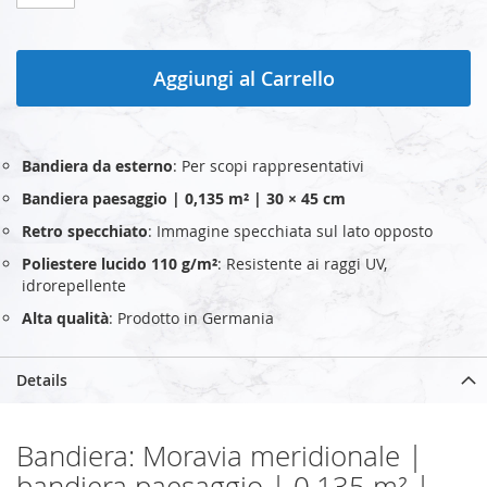
Aggiungi al Carrello
Bandiera da esterno
: Per scopi rappresentativi
Bandiera paesaggio | 0,135 m² | 30 × 45 cm
Retro specchiato
: Immagine specchiata sul lato opposto
Poliestere lucido 110 g/m²
: Resistente ai raggi UV,
idrorepellente
Alta qualità
: Prodotto in Germania
Details
Bandiera: Moravia meridionale |
bandiera paesaggio | 0,135 m² |