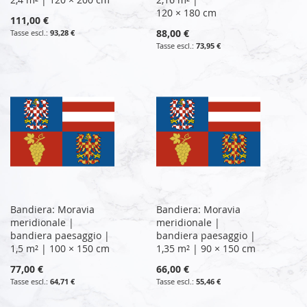
120 × 180 cm
111,00 €
88,00 €
93,28 €
73,95 €
Bandiera: Moravia
Bandiera: Moravia
meridionale |
meridionale |
bandiera paesaggio |
bandiera paesaggio |
1,5 m² | 100 × 150 cm
1,35 m² | 90 × 150 cm
77,00 €
66,00 €
64,71 €
55,46 €