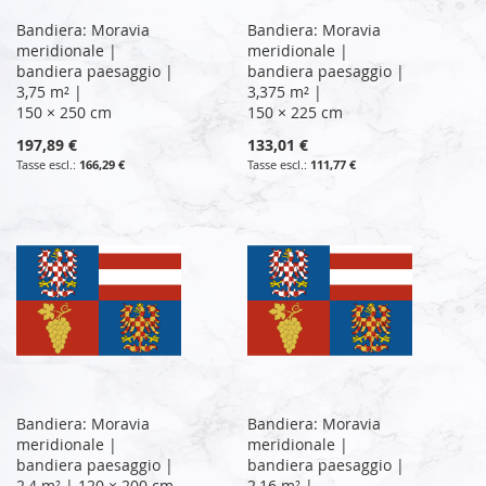
Bandiera: Moravia
Bandiera: Moravia
meridionale |
meridionale |
bandiera paesaggio |
bandiera paesaggio |
3,75 m² |
3,375 m² |
150 × 250 cm
150 × 225 cm
197,89 €
133,01 €
166,29 €
111,77 €
Bandiera: Moravia
Bandiera: Moravia
meridionale |
meridionale |
bandiera paesaggio |
bandiera paesaggio |
2,4 m² | 120 × 200 cm
2,16 m² |