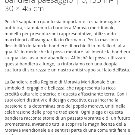
30 × 45 cm
Poiché sappiamo quanto sia importante la sua immagine
pubblica, stampiamo la bandiera Moravia meridionale,
modello per presentazioni rappresentative, utilizzando
macchinari all’avanguardia in Germania. Per la massima
flessibilità dotiamo le bandiere di occhielli in metallo di alta
qualità, in modo che lei possa montare facilmente la bandiera
su qualsiasi asta portabandiera. Affinché lei possa utilizzare
questa bandiera a lungo, la rinforziamo con una doppia
cucitura di sicurezza e un nastro antistrappo sul lato dell’asta.
La Bandiera della Regione di Moravia Meridionale è un
simbolo di orgoglio e bellezza, che rappresenta la ricca
eredità culturale e storica di questa affascinante terra. Con i
suoi colori distintivi e il design evocativo, essa incarna la
passione e la determinazione del popolo moravo, uniti nella
celebrazione delle proprie tradizioni. Ogni piega di questa
bandiera racconta storie di un passato vibrante e di un futuro
promettente, invitando tutti a scoprire la magnificenza della
Moravia Meridionale e a sentirsi parte di una comunità fiera e