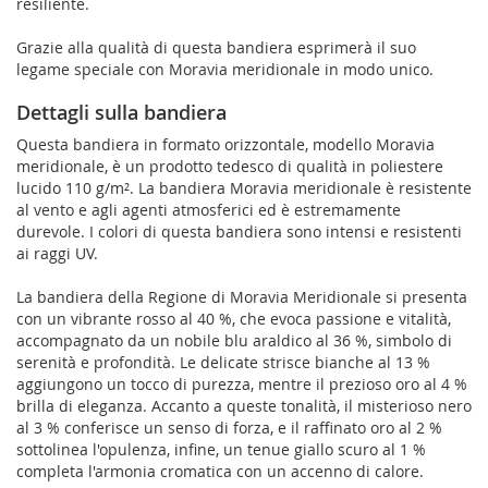
resiliente.
Grazie alla qualità di questa bandiera esprimerà il suo
legame speciale con Moravia meridionale in modo unico.
Dettagli sulla bandiera
Questa bandiera in formato orizzontale, modello Moravia
meridionale, è un prodotto tedesco di qualità in poliestere
lucido 110 g/m². La bandiera Moravia meridionale è resistente
al vento e agli agenti atmosferici ed è estremamente
durevole. I colori di questa bandiera sono intensi e resistenti
ai raggi UV.
La bandiera della Regione di Moravia Meridionale si presenta
con un vibrante rosso al 40 %, che evoca passione e vitalità,
accompagnato da un nobile blu araldico al 36 %, simbolo di
serenità e profondità. Le delicate strisce bianche al 13 %
aggiungono un tocco di purezza, mentre il prezioso oro al 4 %
brilla di eleganza. Accanto a queste tonalità, il misterioso nero
al 3 % conferisce un senso di forza, e il raffinato oro al 2 %
sottolinea l'opulenza, infine, un tenue giallo scuro al 1 %
completa l'armonia cromatica con un accenno di calore.