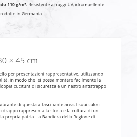
cido 110 g/m²
: Resistente ai raggi UV, idrorepellente
Prodotto in Germania
 30 × 45 cm
lo per presentazioni rappresentative, utilizzando
alità, in modo che lei possa montare facilmente la
doppia cucitura di sicurezza e un nastro antistrappo
vibrante di questa affascinante area. I suoi colori
o drappo rappresenta la storia e la cultura di un
 la propria patria. La Bandiera della Regione di