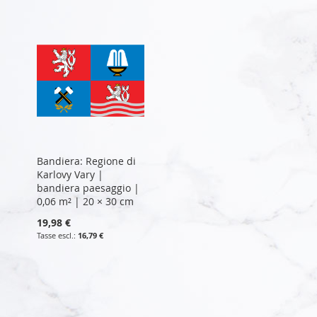
Bandiera: Regione di
Karlovy Vary |
bandiera paesaggio |
0,06 m² | 20 × 30 cm
19,98 €
16,79 €