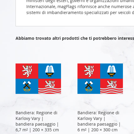
ministeri degli esteri, governi e organizzazioni umanit
Internazionale, magFlags rifornisce anche numerose a
sistemi di imbandieramento specializzati per veicoli d
Abbiamo trovato altri prodotti che ti potrebbero interess
Bandiera: Regione di
Bandiera: Regione di
Karlovy Vary |
Karlovy Vary |
bandiera paesaggio |
bandiera paesaggio |
6,7 m² | 200 × 335 cm
6 m² | 200 × 300 cm