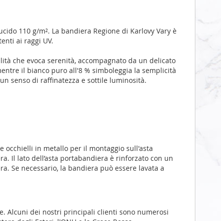
lucido 110 g/m². La bandiera Regione di Karlovy Vary è
enti ai raggi UV.
nalità che evoca serenità, accompagnato da un delicato
mentre il bianco puro all'8 % simboleggia la semplicità
un senso di raffinatezza e sottile luminosità.
occhielli in metallo per il montaggio sull'asta
. Il lato dell’asta portabandiera è rinforzato con un
iera. Se necessario, la bandiera può essere lavata a
. Alcuni dei nostri principali clienti sono numerosi