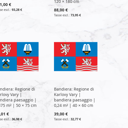
120 × 180 cm
1,00 €
88,00 €
93,28 €
73,95 €
ndiera: Regione di
Bandiera: Regione di
rlovy Vary |
Karlovy Vary |
ndiera paesaggio |
bandiera paesaggio |
375 m² | 50 × 75 cm
0,24 m² | 40 × 60 cm
,01 €
39,00 €
36,98 €
32,77 €