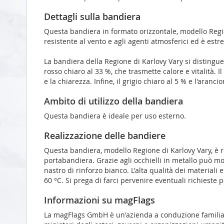
Dettagli sulla bandiera
Questa bandiera in formato orizzontale, modello Regio
resistente al vento e agli agenti atmosferici ed è estr
La bandiera della Regione di Karlovy Vary si distingu
rosso chiaro al 33 %, che trasmette calore e vitalità.
e la chiarezza. Infine, il grigio chiaro al 5 % e l'ara
Ambito di utilizzo della bandiera
Questa bandiera è ideale per uso esterno.
Realizzazione delle bandiere
Questa bandiera, modello Regione di Karlovy Vary, è re
portabandiera. Grazie agli occhielli in metallo può m
nastro di rinforzo bianco. L'alta qualità dei materiali
60 °C. Si prega di farci pervenire eventuali richieste
Informazioni su magFlags
La magFlags GmbH è un'azienda a conduzione familiare s