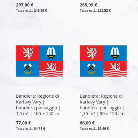
297,00 €
265,99 €
249,58 €
223,52 €
Bandiera: Regione di
Bandiera: Regione di
Karlovy Vary |
Karlovy Vary |
bandiera paesaggio |
bandiera paesaggio |
1,5 m² | 100 × 150 cm
1,35 m² | 90 × 150 cm
77,00 €
66,00 €
64,71 €
55,46 €