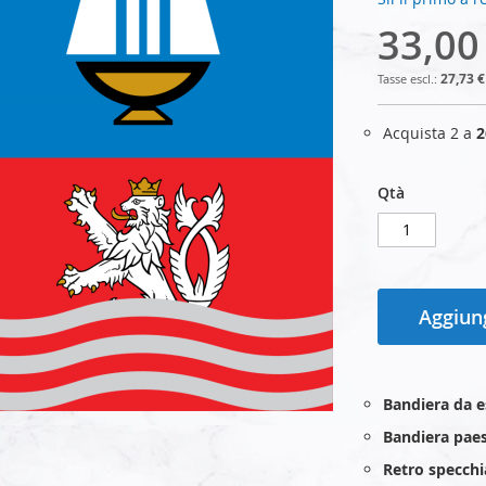
33,00
27,73 €
Acquista 2 a
2
Qtà
Aggiung
Bandiera da 
Bandiera paes
Retro specchi