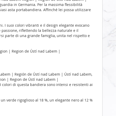
uardia in Germania. Per la massima flessibilità
iasi asta portabandiera. Affinché lei possa utilizzare
i. I suoi colori vibranti e il design elegante evocano
passione, riflettendo la bellezza naturale e il
si parte di una grande famiglia, unita nel rispetto e
egion | Region de Ústí nad Labem |
 Labem | Región de Ústí nad Labem | Ústí nad Labem,
gion | Region de Ústí nad Labem |
colori di questa bandiera sono intensi e resistenti ai
 un verde rigoglioso al 18 %, un elegante nero al 12 %