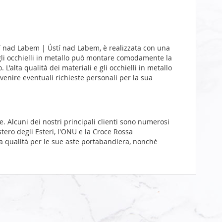
 nad Labem | Ústí nad Labem, è realizzata con una
agli occhielli in metallo può montare comodamente la
L'alta qualità dei materiali e gli occhielli in metallo
venire eventuali richieste personali per la sua
. Alcuni dei nostri principali clienti sono numerosi
stero degli Esteri, l'ONU e la Croce Rossa
a qualità per le sue aste portabandiera, nonché