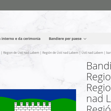
 interno e da cerimonia
Bandiere per paese
 | Region de Ústí nad Labem | Región de Ústí nad Labem | Ústí nad Labem | ban
Bandi
Regio
Regio
nad 
Regió