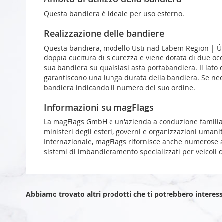
Questa bandiera è ideale per uso esterno.
Realizzazione delle bandiere
Questa bandiera, modello Usti nad Labem Region | Ú
doppia cucitura di sicurezza e viene dotata di due oc
sua bandiera su qualsiasi asta portabandiera. Il lato de
garantiscono una lunga durata della bandiera. Se neces
bandiera indicando il numero del suo ordine.
Informazioni su magFlags
La magFlags GmbH è un'azienda a conduzione familiare s
ministeri degli esteri, governi e organizzazioni umanit
Internazionale, magFlags rifornisce anche numerose a
sistemi di imbandieramento specializzati per veicoli d
Abbiamo trovato altri prodotti che ti potrebbero interess