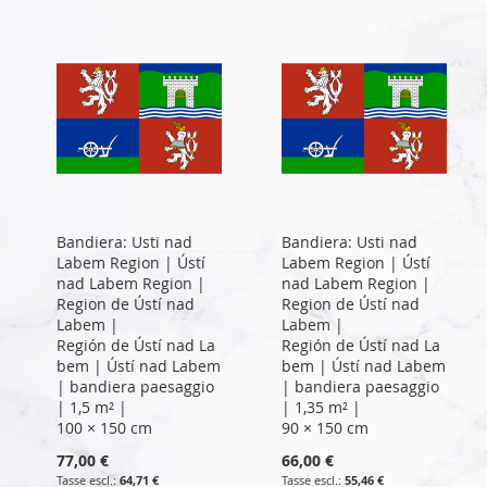
Bandiera: Usti nad
Bandiera: Usti nad
Labem Region | Ústí
Labem Region | Ústí
nad Labem Region |
nad Labem Region |
Region de Ústí nad
Region de Ústí nad
Labem |
Labem |
Región de Ústí nad La
Región de Ústí nad La
bem | Ústí nad Labem
bem | Ústí nad Labem
| bandiera paesaggio
| bandiera paesaggio
| 1,5 m² |
| 1,35 m² |
100 × 150 cm
90 × 150 cm
77,00 €
66,00 €
64,71 €
55,46 €