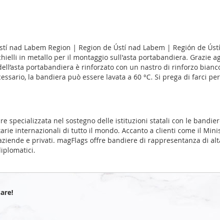
stí nad Labem Region | Region de Ústí nad Labem | Región de Ústí
chielli in metallo per il montaggio sull'asta portabandiera. Grazie 
ll’asta portabandiera è rinforzato con un nastro di rinforzo bianco. 
sario, la bandiera può essere lavata a 60 °C. Si prega di farci per
pecializzata nel sostegno delle istituzioni statali con le bandiere
arie internazionali di tutto il mondo. Accanto a clienti come il Mini
ziende e privati. magFlags offre bandiere di rappresentanza di alt
iplomatici.
are!