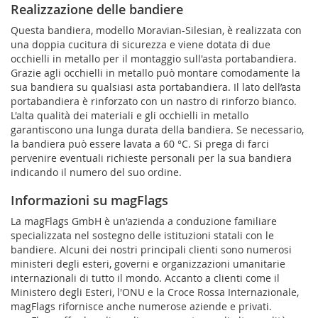
Realizzazione delle bandiere
Questa bandiera, modello Moravian-Silesian, è realizzata con
una doppia cucitura di sicurezza e viene dotata di due
occhielli in metallo per il montaggio sull'asta portabandiera.
Grazie agli occhielli in metallo può montare comodamente la
sua bandiera su qualsiasi asta portabandiera. Il lato dell’asta
portabandiera è rinforzato con un nastro di rinforzo bianco.
L'alta qualità dei materiali e gli occhielli in metallo
garantiscono una lunga durata della bandiera. Se necessario,
la bandiera può essere lavata a 60 °C. Si prega di farci
pervenire eventuali richieste personali per la sua bandiera
indicando il numero del suo ordine.
Informazioni su magFlags
La magFlags GmbH è un'azienda a conduzione familiare
specializzata nel sostegno delle istituzioni statali con le
bandiere. Alcuni dei nostri principali clienti sono numerosi
ministeri degli esteri, governi e organizzazioni umanitarie
internazionali di tutto il mondo. Accanto a clienti come il
Ministero degli Esteri, l'ONU e la Croce Rossa Internazionale,
magFlags rifornisce anche numerose aziende e privati.