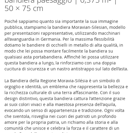
50 × 75 cm
Poiché sappiamo quanto sia importante la sua immagine
pubblica, stampiamo la bandiera Moravian-Silesian, modello
per presentazioni rappresentative, utilizzando macchinari
all’avanguardia in Germania. Per la massima flessibilità
dotiamo le bandiere di occhielli in metallo di alta qualità, in
modo che lei possa montare facilmente la bandiera su
qualsiasi asta portabandiera. Affinché lei possa utilizzare
questa bandiera a lungo, la rinforziamo con una doppia
cucitura di sicurezza e un nastro antistrappo sul lato dell’asta.
La Bandiera della Regione Moravia-Silésia è un simbolo di
orgoglio e identità, un emblema che rappresenta la bellezza e
la ricchezza culturale di una terra affascinante. Con il suo
design distintivo, questa bandiera cattura l'attenzione grazie
ai suoi colori vivaci e alla maestosa presenza dell'aquila,
evocando un senso di appartenenza e tradizione. Ogni volta
che sventola, risveglia nei cuori dei patrioti un profondo
amore per la propria patria, un richiamo alla storia e alla
comunità che unisce e celebra la forza e il carattere di un