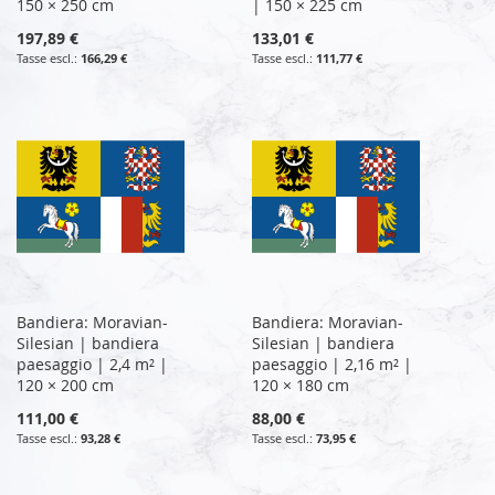
150 × 250 cm
| 150 × 225 cm
197,89 €
133,01 €
166,29 €
111,77 €
Bandiera: Moravian-
Bandiera: Moravian-
Silesian | bandiera
Silesian | bandiera
paesaggio | 2,4 m² |
paesaggio | 2,16 m² |
120 × 200 cm
120 × 180 cm
111,00 €
88,00 €
93,28 €
73,95 €