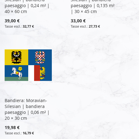
paesaggio | 0,24 m² |
paesaggio | 0,135 m²
40 × 60 cm
| 30 × 45 cm
39,00 €
33,00 €
32,77 €
27,73 €
Bandiera: Moravian-
Silesian | bandiera
paesaggio | 0,06 m² |
20 × 30 cm
19,98 €
16,79 €