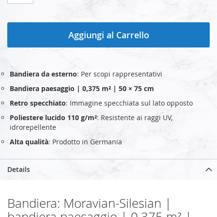
Aggiungi al Carrello
Bandiera da esterno
: Per scopi rappresentativi
Bandiera paesaggio | 0,375 m² | 50 × 75 cm
Retro specchiato
: Immagine specchiata sul lato opposto
Poliestere lucido 110 g/m²
: Resistente ai raggi UV,
idrorepellente
Alta qualità
: Prodotto in Germania
Details
Bandiera: Moravian-Silesian |
bandiera paesaggio | 0,375 m² |