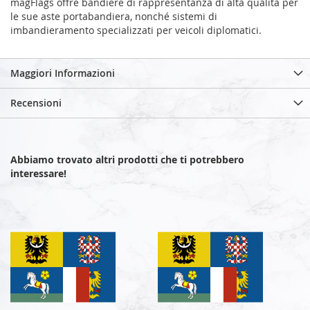
magFlags offre bandiere di rappresentanza di alta qualità per
le sue aste portabandiera, nonché sistemi di
imbandieramento specializzati per veicoli diplomatici.
Maggiori Informazioni
Recensioni
Abbiamo trovato altri prodotti che ti potrebbero
interessare!