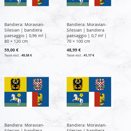
Bandiera: Moravian-
Bandiera: Moravian-
Silesian | bandiera
Silesian | bandiera
paesaggio | 0,96 m² |
paesaggio | 0,7 m² |
80 × 120 cm
70 × 100 cm
59,00 €
48,99 €
49,58 €
41,17 €
Bandiera: Moravian-
Bandiera: Moravian-
Silesian | bandiera
Silesian | bandiera