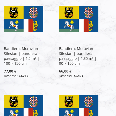
Bandiera: Moravian-
Bandiera: Moravian-
Silesian | bandiera
Silesian | bandiera
paesaggio | 1,5 m² |
paesaggio | 1,35 m² |
100 × 150 cm
90 × 150 cm
77,00 €
66,00 €
64,71 €
55,46 €