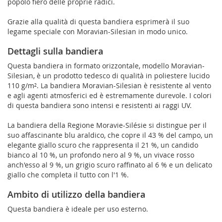
popolo fiero delle proprie radici.
Grazie alla qualità di questa bandiera esprimerà il suo
legame speciale con Moravian-Silesian in modo unico.
Dettagli sulla bandiera
Questa bandiera in formato orizzontale, modello Moravian-
Silesian, è un prodotto tedesco di qualità in poliestere lucido
110 g/m². La bandiera Moravian-Silesian è resistente al vento
e agli agenti atmosferici ed è estremamente durevole. I colori
di questa bandiera sono intensi e resistenti ai raggi UV.
La bandiera della Regione Moravie-Silésie si distingue per il
suo affascinante blu araldico, che copre il 43 % del campo, un
elegante giallo scuro che rappresenta il 21 %, un candido
bianco al 10 %, un profondo nero al 9 %, un vivace rosso
anch'esso al 9 %, un grigio scuro raffinato al 6 % e un delicato
giallo che completa il tutto con l'1 %.
Ambito di utilizzo della bandiera
Questa bandiera è ideale per uso esterno.