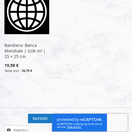
Bandiera: Banca
Mondiale | 0,06 m² |
25 × 25 cm
19,98 €
16,79 €
Iscriviti
Iscriviti