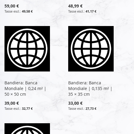
59,00 €
48,99 €
49,58 €
41,17 €
Bandiera: Banca
Bandiera: Banca
Mondiale | 0,24 m² |
Mondiale | 0,135 m² |
50 × 50 cm
35 × 35 cm
39,00 €
33,00 €
32,77 €
27,73 €