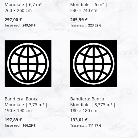
Mondiale | 6,7 m² |
Mondiale | 6 m² |
260 × 260 cm
240 × 240 cm
297,00 €
265,99 €
249,58 €
223,52 €
Bandiera: Banca
Bandiera: Banca
Mondiale | 3,75 m² |
Mondiale | 3,375 m² |
190 × 190 cm
180 × 180 cm
197,89 €
133,01 €
166,29 €
111,77 €