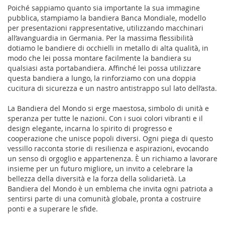
Poiché sappiamo quanto sia importante la sua immagine
pubblica, stampiamo la bandiera Banca Mondiale, modello
per presentazioni rappresentative, utilizzando macchinari
all’avanguardia in Germania. Per la massima flessibilità
dotiamo le bandiere di occhielli in metallo di alta qualità, in
modo che lei possa montare facilmente la bandiera su
qualsiasi asta portabandiera. Affinché lei possa utilizzare
questa bandiera a lungo, la rinforziamo con una doppia
cucitura di sicurezza e un nastro antistrappo sul lato dell’asta.
La Bandiera del Mondo si erge maestosa, simbolo di unità e
speranza per tutte le nazioni. Con i suoi colori vibranti e il
design elegante, incarna lo spirito di progresso e
cooperazione che unisce popoli diversi. Ogni piega di questo
vessillo racconta storie di resilienza e aspirazioni, evocando
un senso di orgoglio e appartenenza. È un richiamo a lavorare
insieme per un futuro migliore, un invito a celebrare la
bellezza della diversità e la forza della solidarietà. La
Bandiera del Mondo è un emblema che invita ogni patriota a
sentirsi parte di una comunità globale, pronta a costruire
ponti e a superare le sfide.