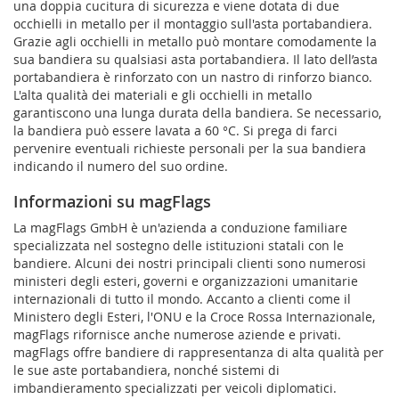
una doppia cucitura di sicurezza e viene dotata di due
occhielli in metallo per il montaggio sull'asta portabandiera.
Grazie agli occhielli in metallo può montare comodamente la
sua bandiera su qualsiasi asta portabandiera. Il lato dell’asta
portabandiera è rinforzato con un nastro di rinforzo bianco.
L'alta qualità dei materiali e gli occhielli in metallo
garantiscono una lunga durata della bandiera. Se necessario,
la bandiera può essere lavata a 60 °C. Si prega di farci
pervenire eventuali richieste personali per la sua bandiera
indicando il numero del suo ordine.
Informazioni su magFlags
La magFlags GmbH è un'azienda a conduzione familiare
specializzata nel sostegno delle istituzioni statali con le
bandiere. Alcuni dei nostri principali clienti sono numerosi
ministeri degli esteri, governi e organizzazioni umanitarie
internazionali di tutto il mondo. Accanto a clienti come il
Ministero degli Esteri, l'ONU e la Croce Rossa Internazionale,
magFlags rifornisce anche numerose aziende e privati.
magFlags offre bandiere di rappresentanza di alta qualità per
le sue aste portabandiera, nonché sistemi di
imbandieramento specializzati per veicoli diplomatici.